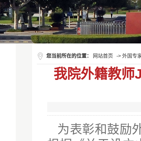
您当前所在的位置：
网站首页
->
外国专
我院外籍教师J
为表彰和鼓励