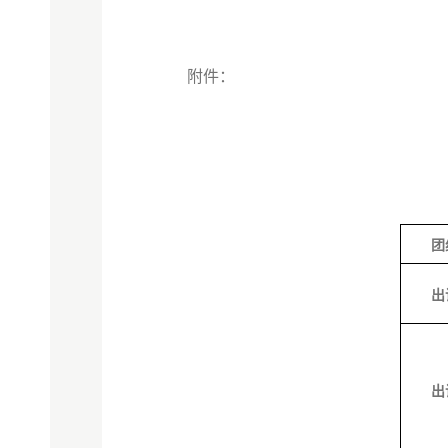
附件：
团
出
出